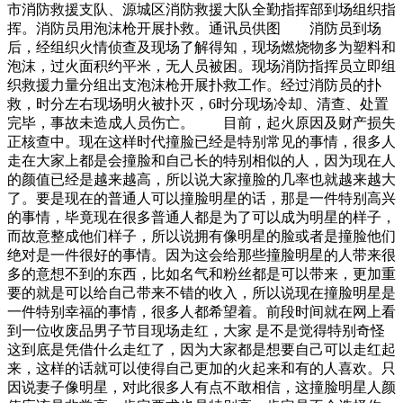
市消防救援支队、源城区消防救援大队全勤指挥部到场组织指
挥。消防员用泡沫枪开展扑救。通讯员供图 消防员到场
后，经组织火情侦查及现场了解得知，现场燃烧物多为塑料和
泡沫，过火面积约平米，无人员被困。现场消防指挥员立即组
织救援力量分组出支泡沫枪开展扑救工作。经过消防员的扑
救，时分左右现场明火被扑灭，6时分现场冷却、清查、处置
完毕，事故未造成人员伤亡。 目前，起火原因及财产损失
正核查中。现在这样时代撞脸已经是特别常见的事情，很多人
走在大家上都是会撞脸和自己长的特别相似的人，因为现在人
的颜值已经是越来越高，所以说大家撞脸的几率也就越来越大
了。要是现在的普通人可以撞脸明星的话，那是一件特别高兴
的事情，毕竟现在很多普通人都是为了可以成为明星的样子，
而故意整成他们样子，所以说拥有像明星的脸或者是撞脸他们
绝对是一件很好的事情。因为这会给那些撞脸明星的人带来很
多的意想不到的东西，比如名气和粉丝都是可以带来，更加重
要的就是可以给自己带来不错的收入，所以说现在撞脸明星是
一件特别幸福的事情，很多人都希望着。前段时间就在网上看
到一位收废品男子节目现场走红，大家 是不是觉得特别奇怪
这到底是凭借什么走红了，因为大家都是想要自己可以走红起
来，这样的话就可以使得自己更加的火起来和有的人喜欢。只
因说妻子像明星，对此很多人有点不敢相信，这撞脸明星人颜