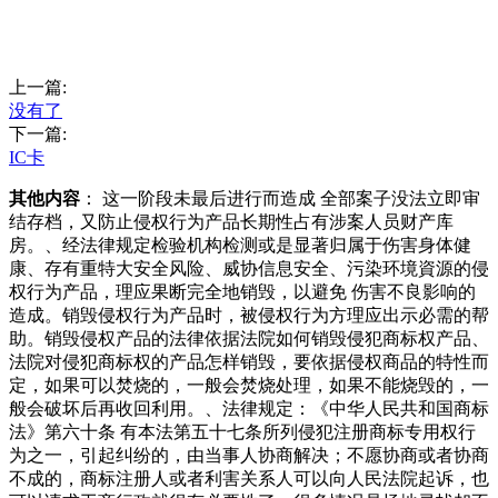
上一篇:
没有了
下一篇:
IC卡
其他内容
： 这一阶段未最后进行而造成 全部案子没法立即审
结存档，又防止侵权行为产品长期性占有涉案人员财产库
房。、经法律规定检验机构检测或是显著归属于伤害身体健
康、存有重特大安全风险、威协信息安全、污染环境資源的侵
权行为产品，理应果断完全地销毁，以避免 伤害不良影响的
造成。销毁侵权行为产品时，被侵权行为方理应出示必需的帮
助。销毁侵权产品的法律依据法院如何销毁侵犯商标权产品、
法院对侵犯商标权的产品怎样销毁，要依据侵权商品的特性而
定，如果可以焚烧的，一般会焚烧处理，如果不能烧毁的，一
般会破坏后再收回利用。、法律规定：《中华人民共和国商标
法》第六十条 有本法第五十七条所列侵犯注册商标专用权行
为之一，引起纠纷的，由当事人协商解决；不愿协商或者协商
不成的，商标注册人或者利害关系人可以向人民法院起诉，也