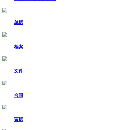
单据
档案
文件
合同
票据