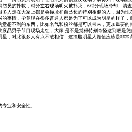
消防员的扑救，时分左右现场明火被扑灭，6时分现场冷却、清
很多人走在大家上都是会撞脸和自己长的特别相似的人，因为现
兴的事情，毕竟现在很多普通人都是为了可以成为明星的样子，
的意想不到的东西，比如名气和粉丝都是可以带来，更加重要的
收废品男子节目现场走红，大家 是不是觉得特别奇怪这到底是凭
明星，对此很多人有点不敢相信，这撞脸明星人颜值应该是非常
的专业和安全性。