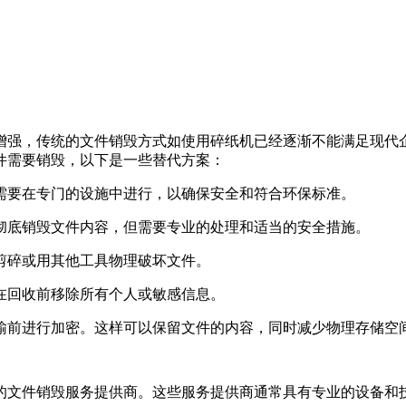
增强，传统的文件销毁方式如使用碎纸机已经逐渐不能满足现代
件需要销毁，以下是一些替代方案：
常需要在专门的设施中进行，以确保安全和符合环保标准。
以彻底销毁文件内容，但需要专业的处理和适当的安全措施。
刀剪碎或用其他工具物理破坏文件。
保在回收前移除所有个人或敏感信息。
传输前进行加密。这样可以保留文件的内容，同时减少物理存储空
的文件销毁服务提供商。这些服务提供商通常具有专业的设备和