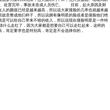
查、处置完毕，事故未造成人员伤亡。 目前，起火原因及财
在人的颜值已经是越来越高，所以说大家撞脸的几率也就越来越
而故意整成他们样子，所以说拥有像明星的脸或者是撞脸他们绝
就是可以给自己带来不错的收入，所以说现在撞脸明星是一件特
借什么走红了，因为大家都是想要自己可以走红起来，这样的
高，肯定要求也是特别高，肯定是不会选择你的，