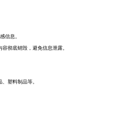
敏感信息。
内容彻底销毁，避免信息泄露。
品、塑料制品等。