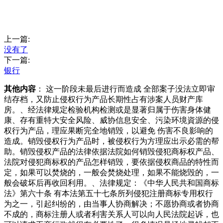
上一篇:
没有了
下一篇:
银行
其他内容
： 这一阶段未最后进行而造成 全部案子没法立即审
结存档，又防止侵权行为产品长期性占有涉案人员财产库
房。、经法律规定检验机构检测或是显著归属于伤害身体健
康、存有重特大安全风险、威协信息安全、污染环境資源的侵
权行为产品，理应果断完全地销毁，以避免 伤害不良影响的
造成。销毁侵权行为产品时，被侵权行为方理应出示必需的帮
助。销毁侵权产品的法律依据法院如何销毁侵犯商标权产品、
法院对侵犯商标权的产品怎样销毁，要依据侵权商品的特性而
定，如果可以焚烧的，一般会焚烧处理，如果不能烧毁的，一
般会破坏后再收回利用。、法律规定：《中华人民共和国商标
法》第六十条 有本法第五十七条所列侵犯注册商标专用权行
为之一，引起纠纷的，由当事人协商解决；不愿协商或者协商
不成的，商标注册人或者利害关系人可以向人民法院起诉，也