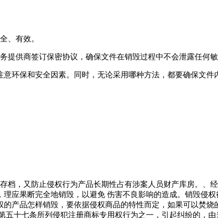
安全、有效。
服务提供商签订保密协议，确保文件在销毁过程中不会泄露任何
注意环保和安全因素。同时，无论采用哪种方法，都要确保文件
审结存档，又防止侵权行为产品长期性占有涉案人员财产库房。、
，理应果断完全地销毁，以避免 伤害不良影响的造成。销毁侵权
权的产品怎样销毁，要依据侵权商品的特性而定，如果可以焚烧
法第五十七条所列侵犯注册商标专用权行为之一，引起纠纷的，由