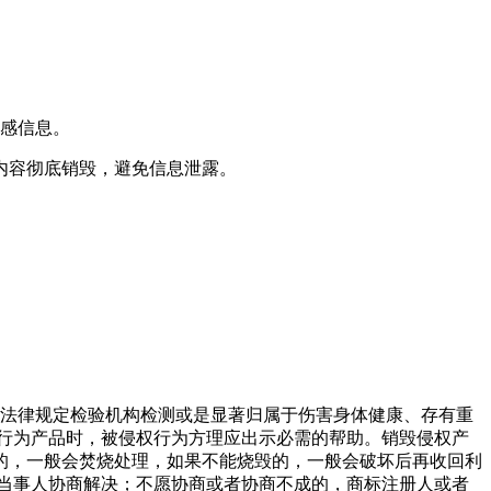
敏感信息。
内容彻底销毁，避免信息泄露。
经法律规定检验机构检测或是显著归属于伤害身体健康、存有重
行为产品时，被侵权行为方理应出示必需的帮助。销毁侵权产
的，一般会焚烧处理，如果不能烧毁的，一般会破坏后再收回利
当事人协商解决；不愿协商或者协商不成的，商标注册人或者