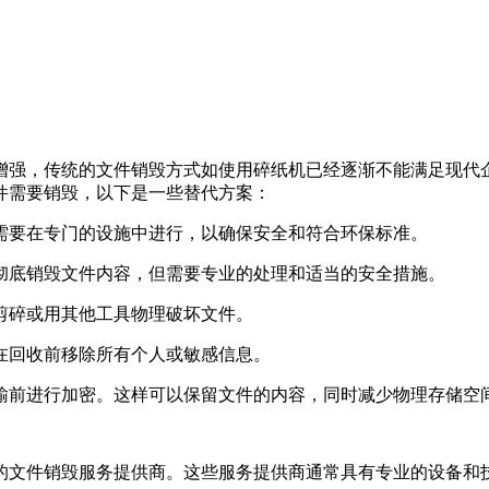
增强，传统的文件销毁方式如使用碎纸机已经逐渐不能满足现代
件需要销毁，以下是一些替代方案：
常需要在专门的设施中进行，以确保安全和符合环保标准。
以彻底销毁文件内容，但需要专业的处理和适当的安全措施。
刀剪碎或用其他工具物理破坏文件。
保在回收前移除所有个人或敏感信息。
传输前进行加密。这样可以保留文件的内容，同时减少物理存储空
的文件销毁服务提供商。这些服务提供商通常具有专业的设备和