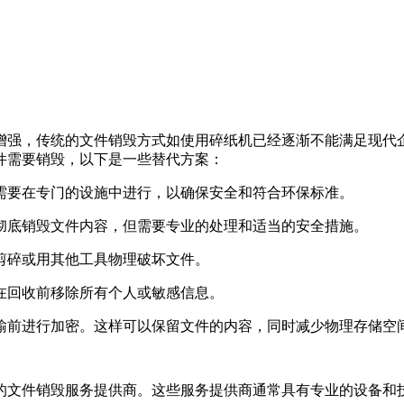
增强，传统的文件销毁方式如使用碎纸机已经逐渐不能满足现代
件需要销毁，以下是一些替代方案：
常需要在专门的设施中进行，以确保安全和符合环保标准。
以彻底销毁文件内容，但需要专业的处理和适当的安全措施。
刀剪碎或用其他工具物理破坏文件。
保在回收前移除所有个人或敏感信息。
传输前进行加密。这样可以保留文件的内容，同时减少物理存储空
的文件销毁服务提供商。这些服务提供商通常具有专业的设备和