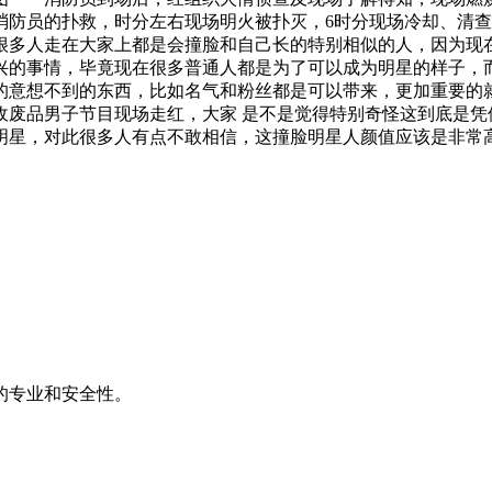
消防员的扑救，时分左右现场明火被扑灭，6时分现场冷却、清
很多人走在大家上都是会撞脸和自己长的特别相似的人，因为现
兴的事情，毕竟现在很多普通人都是为了可以成为明星的样子，
的意想不到的东西，比如名气和粉丝都是可以带来，更加重要的
收废品男子节目现场走红，大家 是不是觉得特别奇怪这到底是凭
明星，对此很多人有点不敢相信，这撞脸明星人颜值应该是非常
的专业和安全性。