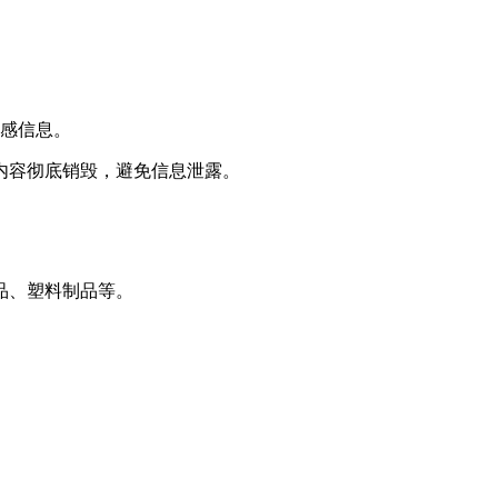
敏感信息。
内容彻底销毁，避免信息泄露。
品、塑料制品等。