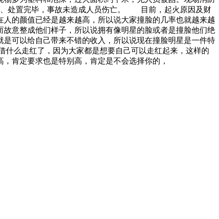
查、处置完毕，事故未造成人员伤亡。 目前，起火原因及财
在人的颜值已经是越来越高，所以说大家撞脸的几率也就越来越
而故意整成他们样子，所以说拥有像明星的脸或者是撞脸他们绝
就是可以给自己带来不错的收入，所以说现在撞脸明星是一件特
借什么走红了，因为大家都是想要自己可以走红起来，这样的
高，肯定要求也是特别高，肯定是不会选择你的，