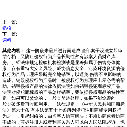
上一篇:
奶粉
下一篇:
饲料
其他内容
： 这一阶段未最后进行而造成 全部案子没法立即审
结存档，又防止侵权行为产品长期性占有涉案人员财产库
房。、经法律规定检验机构检测或是显著归属于伤害身体健
康、存有重特大安全风险、威协信息安全、污染环境資源的侵
权行为产品，理应果断完全地销毁，以避免 伤害不良影响的
造成。销毁侵权行为产品时，被侵权行为方理应出示必需的帮
助。销毁侵权产品的法律依据法院如何销毁侵犯商标权产品、
法院对侵犯商标权的产品怎样销毁，要依据侵权商品的特性而
定，如果可以焚烧的，一般会焚烧处理，如果不能烧毁的，一
般会破坏后再收回利用。、法律规定：《中华人民共和国商标
法》第六十条 有本法第五十七条所列侵犯注册商标专用权行
为之一，引起纠纷的，由当事人协商解决；不愿协商或者协商
不成的，商标注册人或者利害关系人可以向人民法院起诉，也